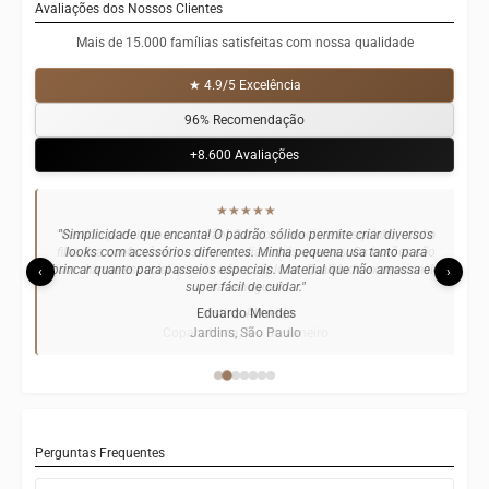
Avaliações dos Nossos Clientes
Mais de 15.000 famílias satisfeitas com nossa qualidade
★ 4.9/5 Excelência
96% Recomendação
+8.600 Avaliações
★★★★★
"Simplicidade que encanta! O padrão sólido permite criar diversos
looks com acessórios diferentes. Minha pequena usa tanto para
brincar quanto para passeios especiais. Material que não amassa e é
‹
›
super fácil de cuidar."
Eduardo Mendes
Jardins, São Paulo
Perguntas Frequentes