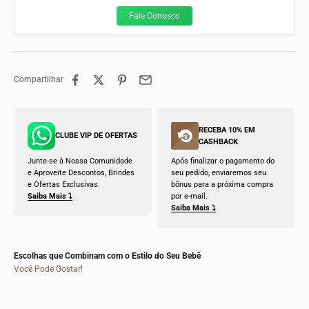
Fale Conosco
Compartilhar
RECEBA 10% EM
CLUBE VIP DE OFERTAS
CASHBACK
Junte-se à Nossa Comunidade
Após finalizar o pagamento do
e Aproveite Descontos, Brindes
seu pedido, enviaremos seu
e Ofertas Exclusivas.
bônus para a próxima compra
Saiba Mais ⤵
por e-mail.
Saiba Mais ⤵
Escolhas que Combinam com o Estilo do Seu Bebê
Você Pode Gostar!