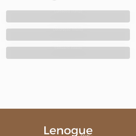
Cuidados Diários
Decoração Infantil
Vestuário Infantil