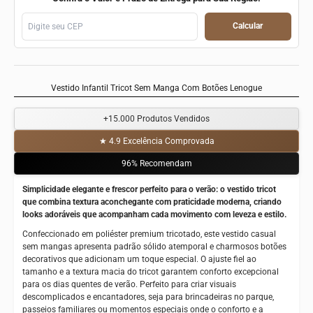
Calcular
Vestido Infantil Tricot Sem Manga Com Botões Lenogue
+15.000
Produtos Vendidos
★ 4.9
Excelência Comprovada
96%
Recomendam
Simplicidade elegante e frescor perfeito para o verão: o vestido tricot
que combina textura aconchegante com praticidade moderna, criando
looks adoráveis que acompanham cada movimento com leveza e estilo.
Confeccionado em poliéster premium tricotado, este vestido casual
sem mangas apresenta padrão sólido atemporal e charmosos botões
decorativos que adicionam um toque especial. O ajuste fiel ao
tamanho e a textura macia do tricot garantem conforto excepcional
para os dias quentes de verão. Perfeito para criar visuais
descomplicados e encantadores, seja para brincadeiras no parque,
passeios familiares ou momentos especiais onde o conforto e a