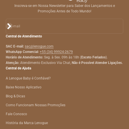
Inscreva-se em Nossa Newsletter para Saber dos Lançamentos e
Promoções Antes de Todo Mundo!
Assinar
E-mail
Central de Atendimento
SAC E-mail:
sac@lenogue.com
WhatsApp Comercial:
+55 (34) 99924-2679
Horário de Atendimento:
Seg. à Sex. 09h às 18h (
Exceto Feriados
).
Atenção:
Atendimento Exclusivo Via Chat,
Não é Possível Atender Ligações.
Central de Ajuda
A Lenogue Baby é Confiável?
Baixe Nosso Aplicativo
Blog & Dicas
Como Funcionam Nossas Promoções
Fale Conosco
História da Marca Lenogue