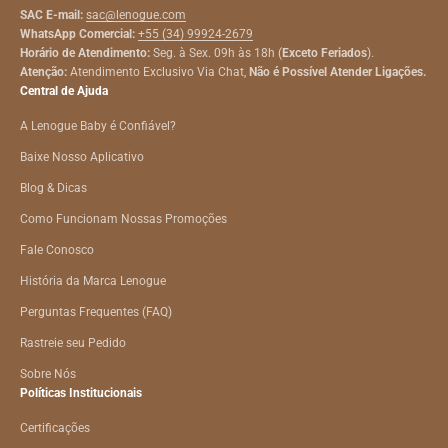
SAC E-mail:
sac@lenogue.com
WhatsApp Comercial:
+55 (34) 99924-2679
Horário de Atendimento:
Seg. à Sex. 09h às 18h (
Exceto Feriados
).
Atenção:
Atendimento Exclusivo Via Chat,
Não é Possível Atender Ligações.
Central de Ajuda
A Lenogue Baby é Confiável?
Baixe Nosso Aplicativo
Blog & Dicas
Como Funcionam Nossas Promoções
Fale Conosco
História da Marca Lenogue
Perguntas Frequentes (FAQ)
Rastreie seu Pedido
Sobre Nós
Políticas Institucionais
Certificações