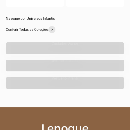
Navegue por Universos Infantis
Conferir Todas as Coleções
Cuidados Diários
Decoração Infantil
Vestuário Infantil