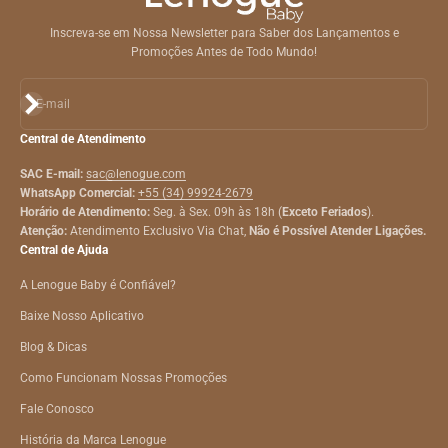
Inscreva-se em Nossa Newsletter para Saber dos Lançamentos e
Promoções Antes de Todo Mundo!
Assinar
E-mail
Central de Atendimento
SAC E-mail:
sac@lenogue.com
WhatsApp Comercial:
+55 (34) 99924-2679
Horário de Atendimento:
Seg. à Sex. 09h às 18h (
Exceto Feriados
).
Atenção:
Atendimento Exclusivo Via Chat,
Não é Possível Atender Ligações.
Central de Ajuda
A Lenogue Baby é Confiável?
Baixe Nosso Aplicativo
Blog & Dicas
Como Funcionam Nossas Promoções
Fale Conosco
História da Marca Lenogue