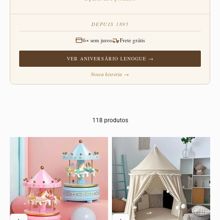
DEPUIS 1895
6× sem juros
Frete grátis
VER ANIVERSÁRIO LENOGUE →
Nossa história →
118 produtos