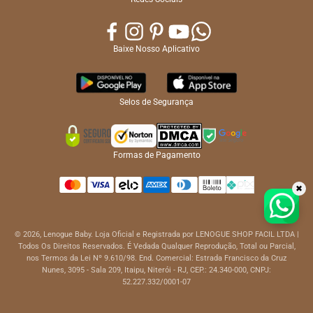
Baixe Nosso Aplicativo
Selos de Segurança
Formas de Pagamento
✖
© 2026, Lenogue Baby. Loja Oficial e Registrada por LENOGUE SHOP FACIL LTDA |
Todos Os Direitos Reservados. É Vedada Qualquer Reprodução, Total ou Parcial,
nos Termos da Lei Nº 9.610/98. End. Comercial: Estrada Francisco da Cruz
Nunes, 3095 - Sala 209, Itaipu, Niterói - RJ, CEP.: 24.340-000, CNPJ:
52.227.332/0001-07