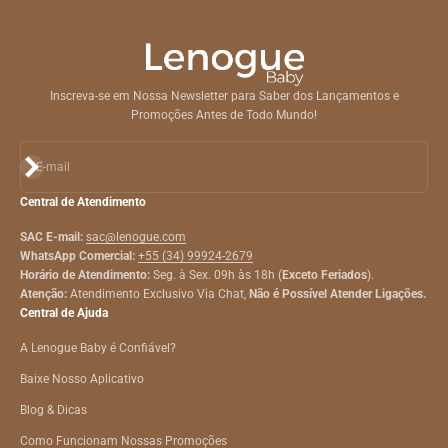
Inscreva-se em Nossa Newsletter para Saber dos Lançamentos e
Promoções Antes de Todo Mundo!
Assinar
E-mail
Central de Atendimento
SAC E-mail:
sac@lenogue.com
WhatsApp Comercial:
+55 (34) 99924-2679
Horário de Atendimento:
Seg. à Sex. 09h às 18h (
Exceto Feriados
).
Atenção:
Atendimento Exclusivo Via Chat,
Não é Possível Atender Ligações.
Central de Ajuda
A Lenogue Baby é Confiável?
Baixe Nosso Aplicativo
Blog & Dicas
Como Funcionam Nossas Promoções