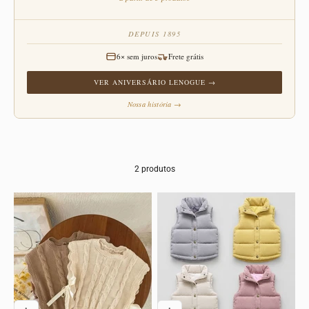
DEPUIS 1895
6× sem juros
Frete grátis
VER ANIVERSÁRIO LENOGUE →
Nossa história →
2 produtos