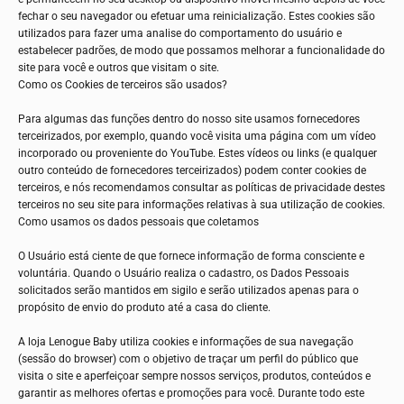
fechar o seu navegador ou efetuar uma reinicialização. Estes cookies são
utilizados para fazer uma analise do comportamento do usuário e
estabelecer padrões, de modo que possamos melhorar a funcionalidade do
site para você e outros que visitam o site.
Como os Cookies de terceiros são usados?
Para algumas das funções dentro do nosso site usamos fornecedores
terceirizados, por exemplo, quando você visita uma página com um vídeo
incorporado ou proveniente do YouTube. Estes vídeos ou links (e qualquer
outro conteúdo de fornecedores terceirizados) podem conter cookies de
terceiros, e nós recomendamos consultar as políticas de privacidade destes
terceiros no seu site para informações relativas à sua utilização de cookies.
Como usamos os dados pessoais que coletamos
O Usuário está ciente de que fornece informação de forma consciente e
voluntária. Quando o Usuário realiza o cadastro, os Dados Pessoais
solicitados serão mantidos em sigilo e serão utilizados apenas para o
propósito de envio do produto até a casa do cliente.
A loja
Lenogue Baby
utiliza cookies e informações de sua navegação
(sessão do browser) com o objetivo de traçar um perfil do público que
visita o site e aperfeiçoar sempre nossos serviços, produtos, conteúdos e
garantir as melhores ofertas e promoções para você. Durante todo este