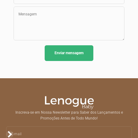
Mensagem
Enviar mensagem
Inscreva-se em Nossa Newsletter para Saber dos Lançamentos e
Promoções Antes de Todo Mundo!
Assinar
E-mail