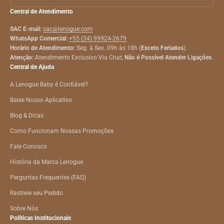
Central de Atendimento
SAC E-mail:
sac@lenogue.com
WhatsApp Comercial:
+55 (34) 99924-2679
Horário de Atendimento:
Seg. à Sex. 09h às 18h (
Exceto Feriados
).
Atenção:
Atendimento Exclusivo Via Chat,
Não é Possível Atender Ligações.
Central de Ajuda
A Lenogue Baby é Confiável?
Baixe Nosso Aplicativo
Blog & Dicas
Como Funcionam Nossas Promoções
Fale Conosco
História da Marca Lenogue
Perguntas Frequentes (FAQ)
Rastreie seu Pedido
Sobre Nós
Políticas Institucionais