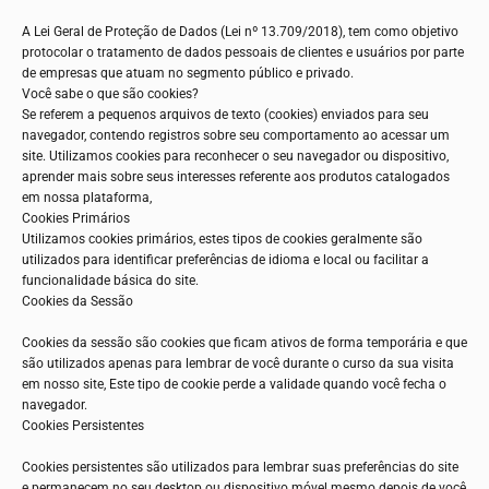
A Lei Geral de Proteção de Dados (Lei nº 13.709/2018), tem como objetivo
protocolar o tratamento de dados pessoais de clientes e usuários por parte
de empresas que atuam no segmento público e privado.
Você sabe o que são cookies?
Se referem a pequenos arquivos de texto (cookies) enviados para seu
navegador, contendo registros sobre seu comportamento ao acessar um
site. Utilizamos cookies para reconhecer o seu navegador ou dispositivo,
aprender mais sobre seus interesses referente aos produtos catalogados
em nossa plataforma,
Cookies Primários
Utilizamos cookies primários, estes tipos de cookies geralmente são
utilizados para identificar preferências de idioma e local ou facilitar a
funcionalidade básica do site.
Cookies da Sessão
Cookies da sessão são cookies que ficam ativos de forma temporária e que
são utilizados apenas para lembrar de você durante o curso da sua visita
em nosso site, Este tipo de cookie perde a validade quando você fecha o
navegador.
Cookies Persistentes
Cookies persistentes são utilizados para lembrar suas preferências do site
e permanecem no seu desktop ou dispositivo móvel mesmo depois de você