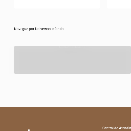
Navegue por Universos Infantis
Cuidados Diários
Central de Atendi