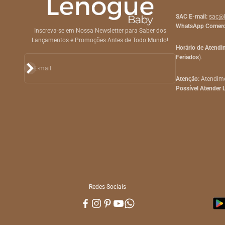
SAC E-mail:
sac@
WhatsApp Comerc
Inscreva-se em Nossa Newsletter para Saber dos
Lançamentos e Promoções Antes de Todo Mundo!
Horário de Atend
Feriados
).
Assinar
E-mail
Atenção:
Atendime
Possível Atender 
Redes Sociais