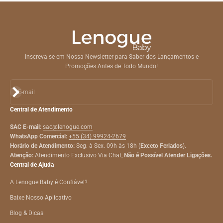
Inscreva-se em Nossa Newsletter para Saber dos Lançamentos e
Promoções Antes de Todo Mundo!
Assinar
E-mail
Central de Atendimento
SAC E-mail:
sac@lenogue.com
WhatsApp Comercial:
+55 (34) 99924-2679
Horário de Atendimento:
Seg. à Sex. 09h às 18h (
Exceto Feriados
).
Atenção:
Atendimento Exclusivo Via Chat,
Não é Possível Atender Ligações.
Central de Ajuda
A Lenogue Baby é Confiável?
Baixe Nosso Aplicativo
Blog & Dicas