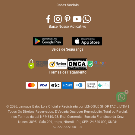
Redes Sociais
Baixe Nosso Aplicativo
Selos de Segurança
Formas de Pagamento
✖
© 2026, Lenogue Baby. Loja Oficial e Registrada por LENOGUE SHOP FACIL LTDA |
Todos Os Direitos Reservados. É Vedada Qualquer Reprodução, Total ou Parcial,
nos Termos da Lei Nº 9.610/98. End. Comercial: Estrada Francisco da Cruz
Nunes, 3095 - Sala 209, Itaipu, Niterói - RJ, CEP.: 24.340-000, CNPJ:
52.227.332/0001-07