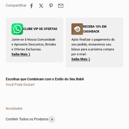
Compartilhar
RECEBA 10% EM
CLUBE VIP DE OFERTAS
CASHBACK
Junte-se à Nossa Comunidade
Após finalizar o pagamento do
e Aproveite Descontos, Brindes
seu pedido, enviaremos seu
e Ofertas Exclusivas.
bônus para a próxima compra
Saiba Mais ⤵
por e-mail.
Saiba Mais ⤵
Escolhas que Combinam com o Estilo do Seu Bebê
Você Pode Gostar!
Novidades
Conferir Todos os Produtos