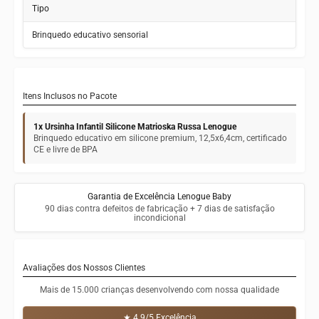
Tipo
Brinquedo educativo sensorial
Itens Inclusos no Pacote
1x Ursinha Infantil Silicone Matrioska Russa Lenogue
Brinquedo educativo em silicone premium, 12,5x6,4cm, certificado
CE e livre de BPA
Garantia de Excelência Lenogue Baby
90 dias contra defeitos de fabricação + 7 dias de satisfação
incondicional
Avaliações dos Nossos Clientes
Mais de 15.000 crianças desenvolvendo com nossa qualidade
★ 4.9/5 Excelência