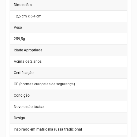
Dimensões
12,5 cm x 6,4 cm
Peso
259,5g
Idade Apropriada
Acima de 2 anos
Certificação
CE (normas europeias de segurança)
Condição
Novo e não tóxico
Design
Inspirado em matrioska russa tradicional