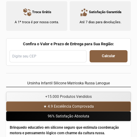
Troca Grátis
Satisfação Garantida
A 1ª troca é por nossa conta.
Até 7 dias para devoluções.
Confira o Valor e Prazo de Entrega para Sua Região:
Calcular
Ursinha Infantil Silicone Matrioska Russa Lenogue
+15.000
Produtos Vendidos
★ 4.9
Excelência Comprovada
96%
Satisfação Absoluta
Brinquedo educativo em silicone seguro que estimula coordenação
motora e pensamento lógico com charme da cultura russa.