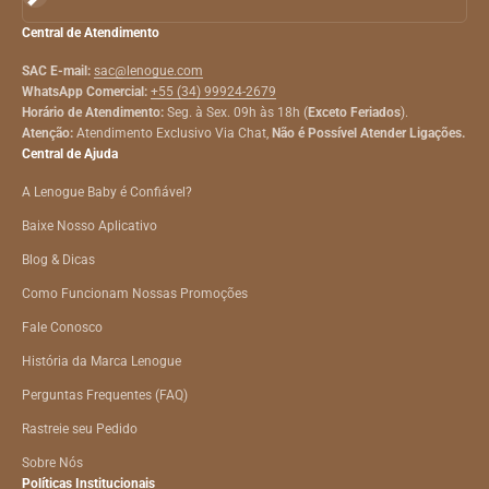
Central de Atendimento
SAC E-mail:
sac@lenogue.com
WhatsApp Comercial:
+55 (34) 99924-2679
Horário de Atendimento:
Seg. à Sex. 09h às 18h (
Exceto Feriados
).
Atenção:
Atendimento Exclusivo Via Chat,
Não é Possível Atender Ligações.
Central de Ajuda
A Lenogue Baby é Confiável?
Baixe Nosso Aplicativo
Blog & Dicas
Como Funcionam Nossas Promoções
Fale Conosco
História da Marca Lenogue
Perguntas Frequentes (FAQ)
Rastreie seu Pedido
Sobre Nós
Políticas Institucionais