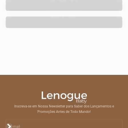
Decoração Infantil
Vestuário Infantil
Inscreva-se em Nossa Newsletter para Saber dos Lançamentos e
Promoções Antes de Todo Mundo!
Assinar
E-mail