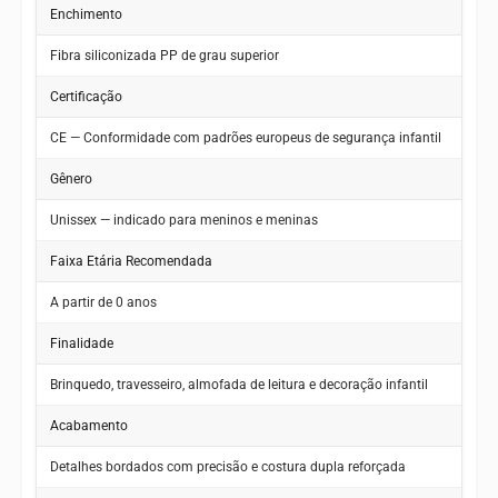
Enchimento
Fibra siliconizada PP de grau superior
Certificação
CE — Conformidade com padrões europeus de segurança infantil
Gênero
Unissex — indicado para meninos e meninas
Faixa Etária Recomendada
A partir de 0 anos
Finalidade
Brinquedo, travesseiro, almofada de leitura e decoração infantil
Acabamento
Detalhes bordados com precisão e costura dupla reforçada