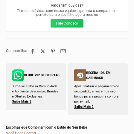
Ainda tem dúvidas?
Tire suas dúvidas com nossa equipe e garanta o companheiro
perfeito para o seu filho agora mesmo
Fale Conosco
Compartilhar
RECEBA 10% EM
CLUBE VIP DE OFERTAS
CASHBACK
Junte-se à Nossa Comunidade
Após finalizar o pagamento do
e Aproveite Descontos, Brindes
seu pedido, enviaremos seu
e Ofertas Exclusivas.
bônus para a próxima compra
Saiba Mais ⤵
por e-mail.
Saiba Mais ⤵
Escolhas que Combinam com o Estilo do Seu Bebê
Você Pode Gostar!