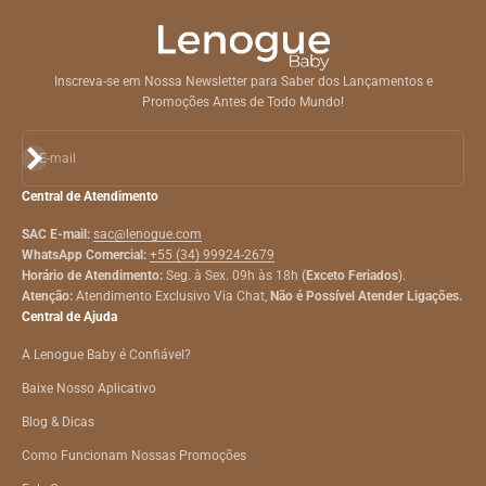
Inscreva-se em Nossa Newsletter para Saber dos Lançamentos e
Promoções Antes de Todo Mundo!
Assinar
E-mail
Central de Atendimento
SAC E-mail:
sac@lenogue.com
WhatsApp Comercial:
+55 (34) 99924-2679
Horário de Atendimento:
Seg. à Sex. 09h às 18h (
Exceto Feriados
).
Atenção:
Atendimento Exclusivo Via Chat,
Não é Possível Atender Ligações.
Central de Ajuda
A Lenogue Baby é Confiável?
Baixe Nosso Aplicativo
Blog & Dicas
Como Funcionam Nossas Promoções