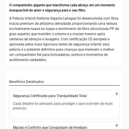
O companheiro gigante que transforma cada abraço em um momento
inesquecível de amor e segurança para o seu filho.
A Pelúcia Infantil Elefante Gigante Lenogue foi desenvolvida com fibra
macia premium de altíssima densidade, proporcionando uma textura
incrivelmente suave ao toque e enchimento de fibra siliconizada PP de
grau superior, que mantém o volume e a maciez mesmo após
centenas de abraços e lavagens. Com certificação CE europeia e
aprovada pelos mais rigorosos testes de segurança infantil, esta
pelúcia é o presente definitivo para crianças que merecem o melhor:
um companheiro fiel para brincadeiras, sonhos e momentos de
acolhimento verdadeiro.
Benefícios Detalhados
+
Segurança Certificada para Tranquilidade Total
Cada detalhe foi pensado para proteger o que você tem de mais
precioso.
Certificação CE europeia com aprovação nos testes mais
rigorosos de segurança infantil
+
Maciez e Conforto que Conquistam de Imediato