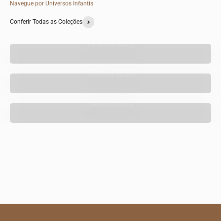
Navegue por Universos Infantis
Conferir Todas as Coleções
Cuidados Diários
Decoração Infantil
Vestuário Infantil