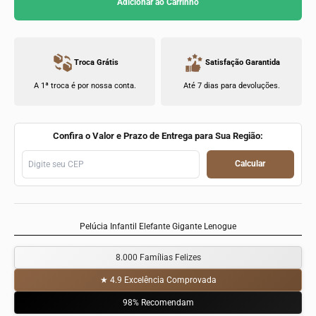
Adicionar ao Carrinho
Troca Grátis
Satisfação Garantida
A 1ª troca é por nossa conta.
Até 7 dias para devoluções.
Confira o Valor e Prazo de Entrega para Sua Região:
Calcular
Pelúcia Infantil Elefante Gigante Lenogue
8.000 Famílias Felizes
★ 4.9 Excelência Comprovada
98% Recomendam