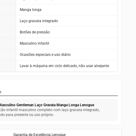
Manga longa
Laço gravata integrado
Botões de pressão
Masculino infantil
Ocasiões especiais e uso diário
Lavar à máquina em ciclo delicado, não usar alvejante
e
 Masculino Gentleman Laço Gravata Manga Longa Lenogue
 infantil masculino completo com laço gravata integrado,
o para presente ou uso próprio.
Garantia de Excelência Lenogue