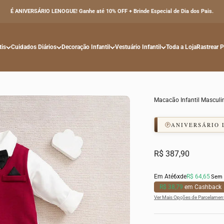
É ANIVERSÁRIO LENOGUE! Ganhe até 10% OFF + Brinde Especial de Dia dos Pais.
tis
Cuidados Diários
Decoração Infantil
Vestuário Infantil
Toda a Loja
Rastrear 
Macacão Infantil Mascul
ANIVERSÁRIO
Preço promocional
R$ 387,90
Em Até
6x
de
R$ 64,65
Sem 
R$ 38,79
em Cashback
Ver Mais Opções de Parcelamen