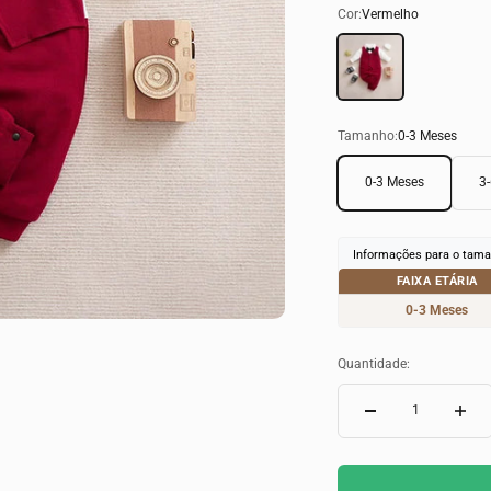
Cor:
Vermelho
Vermelho
Tamanho:
0-3 Meses
0-3 Meses
3
Informações para o tama
FAIXA ETÁRIA
0-3 Meses
Quantidade: