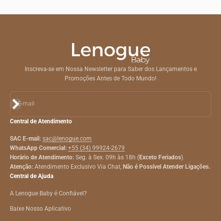
Inscreva-se em Nossa Newsletter para Saber dos Lançamentos e
Promoções Antes de Todo Mundo!
Assinar
E-mail
Central de Atendimento
SAC E-mail:
sac@lenogue.com
WhatsApp Comercial:
+55 (34) 99924-2679
Horário de Atendimento:
Seg. à Sex. 09h às 18h (
Exceto Feriados
).
Atenção:
Atendimento Exclusivo Via Chat,
Não é Possível Atender Ligações.
Central de Ajuda
A Lenogue Baby é Confiável?
Baixe Nosso Aplicativo