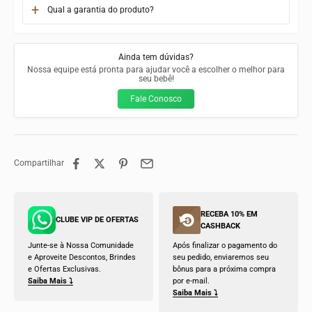
Qual a garantia do produto?
Ainda tem dúvidas?
Nossa equipe está pronta para ajudar você a escolher o melhor para
seu bebê!
Fale Conosco
Compartilhar
RECEBA 10% EM
CLUBE VIP DE OFERTAS
CASHBACK
Junte-se à Nossa Comunidade
Após finalizar o pagamento do
e Aproveite Descontos, Brindes
seu pedido, enviaremos seu
e Ofertas Exclusivas.
bônus para a próxima compra
Saiba Mais ⤵
por e-mail.
Saiba Mais ⤵