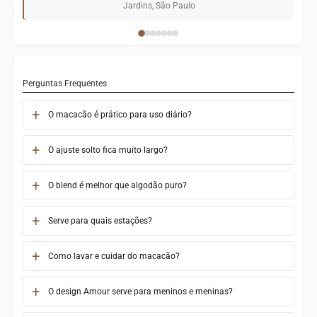
Copacabana, Rio de Janeiro
Perguntas Frequentes
O macacão é prático para uso diário?
O ajuste solto fica muito largo?
O blend é melhor que algodão puro?
Serve para quais estações?
Como lavar e cuidar do macacão?
O design Amour serve para meninos e meninas?