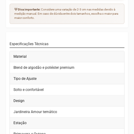
💡 Dica importante:
Considere uma variação de 2-3 cm nas medidas devido à
medição manual. Em caso de dúvida entre dois tamanhos, escolha o maior para
maior conforto.
Especificações Técnicas
Material
Blend de algodão e poliéster premium
Tipo de Ajuste
Solto e confortável
Design
Jardineira Amour temático
Estação
Primavera e Outono