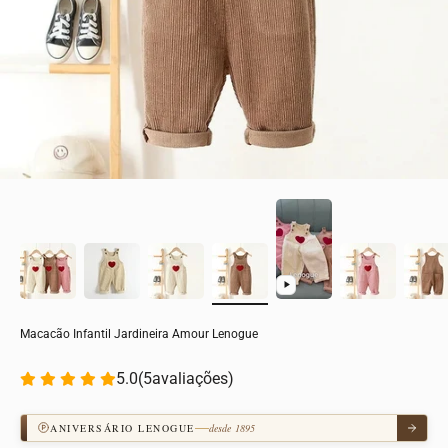
Macacão Infantil Jardineira Amour Lenogue
5.0
(
5
avaliações)
ANIVERSÁRIO LENOGUE
desde 1895