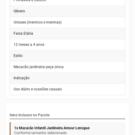
Gênero
Unissex (meninos e meninas)
Faixa Etária
12 meses a 4 anos
Estilo
Macacão jardineira peça única
Indicação
Uso diário e ocasiões casuais
Itens Inclusos no Pacote
1x Macacão Infantil Jardineira Amour Lenogue
Conforme tamanho selecionado