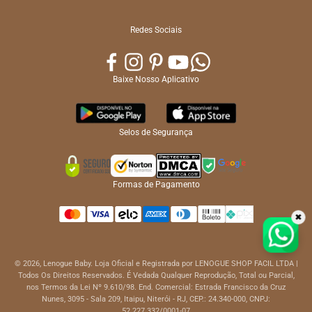
Redes Sociais
Baixe Nosso Aplicativo
Selos de Segurança
Formas de Pagamento
✖
© 2026, Lenogue Baby. Loja Oficial e Registrada por LENOGUE SHOP FACIL LTDA |
Todos Os Direitos Reservados. É Vedada Qualquer Reprodução, Total ou Parcial,
nos Termos da Lei Nº 9.610/98. End. Comercial: Estrada Francisco da Cruz
Nunes, 3095 - Sala 209, Itaipu, Niterói - RJ, CEP.: 24.340-000, CNPJ:
52.227.332/0001-07