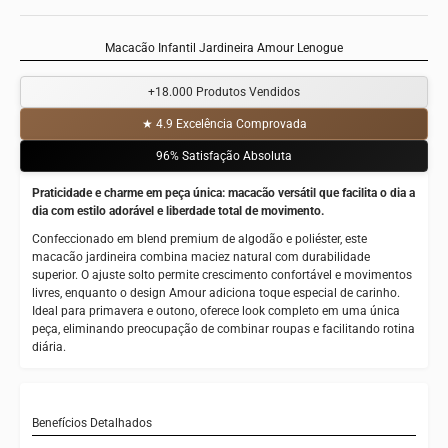
Macacão Infantil Jardineira Amour Lenogue
+18.000
Produtos Vendidos
★ 4.9
Excelência Comprovada
96%
Satisfação Absoluta
Praticidade e charme em peça única: macacão versátil que facilita o dia a
dia com estilo adorável e liberdade total de movimento.
Confeccionado em blend premium de algodão e poliéster, este
macacão jardineira combina maciez natural com durabilidade
superior. O ajuste solto permite crescimento confortável e movimentos
livres, enquanto o design Amour adiciona toque especial de carinho.
Ideal para primavera e outono, oferece look completo em uma única
peça, eliminando preocupação de combinar roupas e facilitando rotina
diária.
Benefícios Detalhados