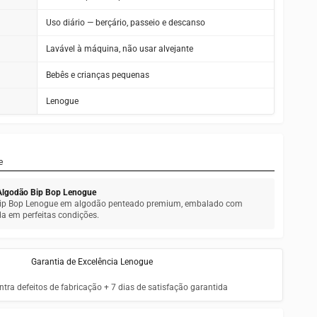
Uso diário — berçário, passeio e descanso
Lavável à máquina, não usar alvejante
Bebês e crianças pequenas
Lenogue
e
 Algodão Bip Bop Lenogue
 Bip Bop Lenogue em algodão penteado premium, embalado com
a em perfeitas condições.
Garantia de Excelência Lenogue
tra defeitos de fabricação + 7 dias de satisfação garantida