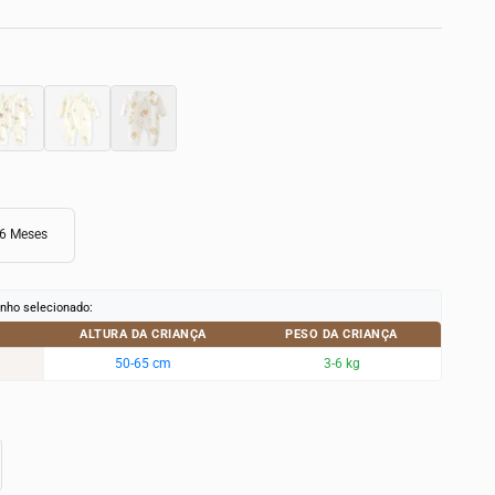
o
Sorvete
Galinha
-6 Meses
nho selecionado:
ALTURA DA CRIANÇA
PESO DA CRIANÇA
50-65 cm
3-6 kg