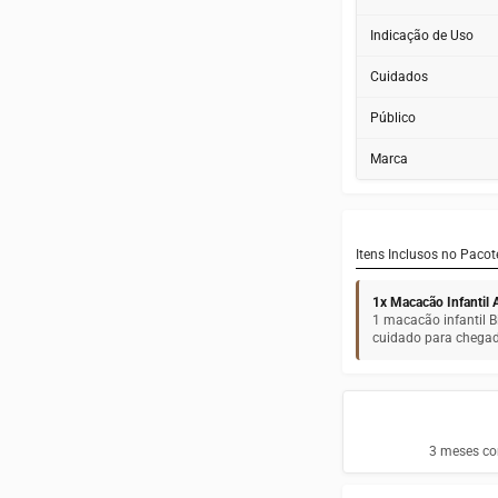
Indicação de Uso
Cuidados
Público
Marca
Itens Inclusos no Pacot
1x Macacão Infantil
1 macacão infantil
cuidado para chegad
3 meses con