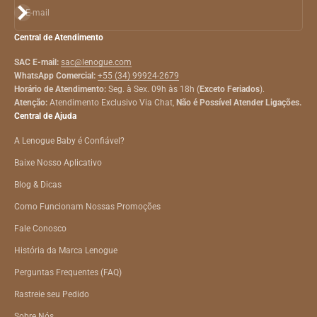
Assinar
E-mail
Central de Atendimento
SAC E-mail:
sac@lenogue.com
WhatsApp Comercial:
+55 (34) 99924-2679
Horário de Atendimento:
Seg. à Sex. 09h às 18h (
Exceto Feriados
).
Atenção:
Atendimento Exclusivo Via Chat,
Não é Possível Atender Ligações.
Central de Ajuda
A Lenogue Baby é Confiável?
Baixe Nosso Aplicativo
Blog & Dicas
Como Funcionam Nossas Promoções
Fale Conosco
História da Marca Lenogue
Perguntas Frequentes (FAQ)
Rastreie seu Pedido
Sobre Nós