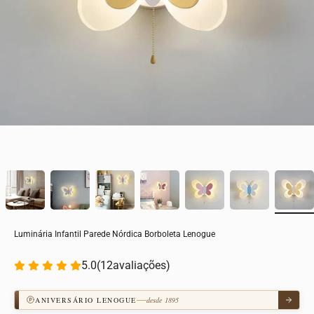
Luminária Infantil Parede Nórdica Borboleta Lenogue
5.0
(
12
avaliações)
ANIVERSÁRIO LENOGUE
desde 1895