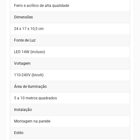
Ferro e acrílico de alta qualidade
Dimensões
24 x 17 x 10,5 cm
Fonte de Luz
LED 14W (incluso)
Voltagem
110-240V (bivolt)
Área de Iluminação
5 a 10 metros quadrados
Instalação
Montagem na parede
Estilo