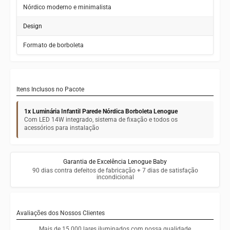
Nórdico moderno e minimalista
Design
Formato de borboleta
Itens Inclusos no Pacote
1x Luminária Infantil Parede Nórdica Borboleta Lenogue
Com LED 14W integrado, sistema de fixação e todos os
acessórios para instalação
Garantia de Excelência Lenogue Baby
90 dias contra defeitos de fabricação + 7 dias de satisfação
incondicional
Avaliações dos Nossos Clientes
Mais de 15.000 lares iluminados com nossa qualidade