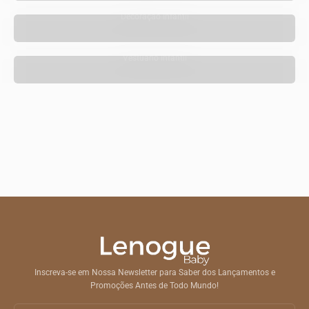
Decoração Infantil
Vestuário Infantil
Inscreva-se em Nossa Newsletter para Saber dos Lançamentos e
Promoções Antes de Todo Mundo!