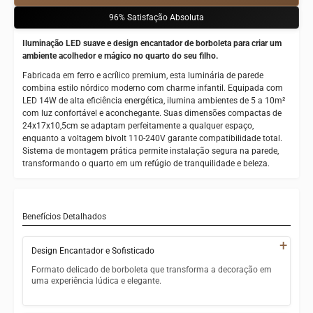
96%
Satisfação Absoluta
Iluminação LED suave e design encantador de borboleta para criar um
ambiente acolhedor e mágico no quarto do seu filho.
Fabricada em ferro e acrílico premium, esta luminária de parede
combina estilo nórdico moderno com charme infantil. Equipada com
LED 14W de alta eficiência energética, ilumina ambientes de 5 a 10m²
com luz confortável e aconchegante. Suas dimensões compactas de
24x17x10,5cm se adaptam perfeitamente a qualquer espaço,
enquanto a voltagem bivolt 110-240V garante compatibilidade total.
Sistema de montagem prática permite instalação segura na parede,
transformando o quarto em um refúgio de tranquilidade e beleza.
Benefícios Detalhados
+
Design Encantador e Sofisticado
Formato delicado de borboleta que transforma a decoração em
uma experiência lúdica e elegante.
Estilo nórdico minimalista que combina com qualquer