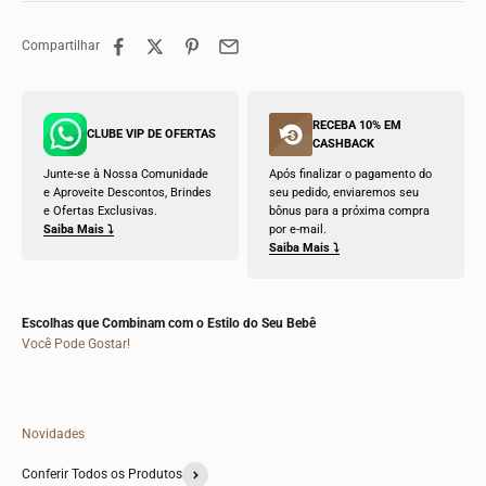
Compartilhar
RECEBA 10% EM
CLUBE VIP DE OFERTAS
CASHBACK
Junte-se à Nossa Comunidade
Após finalizar o pagamento do
e Aproveite Descontos, Brindes
seu pedido, enviaremos seu
e Ofertas Exclusivas.
bônus para a próxima compra
Saiba Mais ⤵
por e-mail.
Saiba Mais ⤵
Escolhas que Combinam com o Estilo do Seu Bebê
Você Pode Gostar!
Novidades
Conferir Todos os Produtos