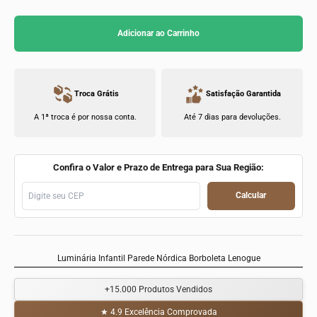
Adicionar ao Carrinho
Troca Grátis
Satisfação Garantida
A 1ª troca é por nossa conta.
Até 7 dias para devoluções.
Confira o Valor e Prazo de Entrega para Sua Região:
Calcular
Luminária Infantil Parede Nórdica Borboleta Lenogue
+15.000
Produtos Vendidos
★ 4.9
Excelência Comprovada