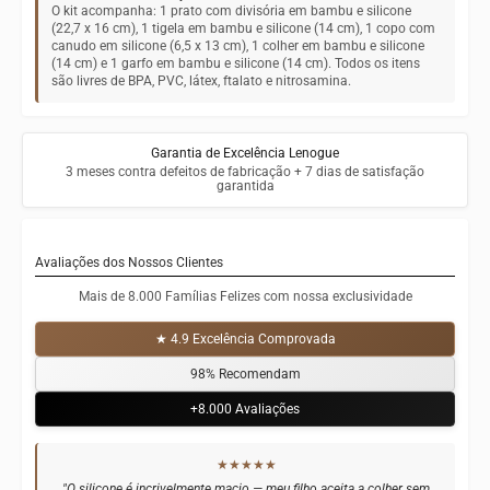
O kit acompanha: 1 prato com divisória em bambu e silicone
(22,7 x 16 cm), 1 tigela em bambu e silicone (14 cm), 1 copo com
canudo em silicone (6,5 x 13 cm), 1 colher em bambu e silicone
(14 cm) e 1 garfo em bambu e silicone (14 cm). Todos os itens
são livres de BPA, PVC, látex, ftalato e nitrosamina.
Garantia de Excelência Lenogue
3 meses contra defeitos de fabricação + 7 dias de satisfação
garantida
Avaliações dos Nossos Clientes
Mais de 8.000 Famílias Felizes com nossa exclusividade
★ 4.9 Excelência Comprovada
98% Recomendam
+8.000 Avaliações
★★★★★
"O silicone é incrivelmente macio — meu filho aceita a colher sem