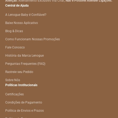
Atenção:
Atendimento Exclusivo Via Chat,
Não é Possível Atender Ligações.
Central de Ajuda
A Lenogue Baby é Confiável?
Baixe Nosso Aplicativo
Blog & Dicas
Como Funcionam Nossas Promoções
Fale Conosco
História da Marca Lenogue
Perguntas Frequentes (FAQ)
Rastreie seu Pedido
Sobre Nós
Políticas Institucionais
Certificações
Condições de Pagamento
Política de Envios e Prazos