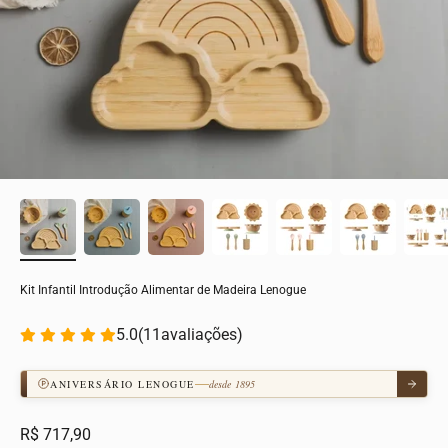
Kit Infantil Introdução Alimentar de Madeira Lenogue
5.0
(
11
avaliações)
ANIVERSÁRIO LENOGUE
desde 1895
Preço promocional
R$ 717,90