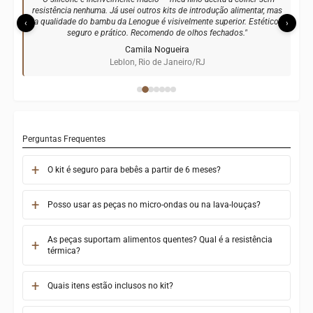
resistência nenhuma. Já usei outros kits de introdução alimentar, mas
a qualidade do bambu da Lenogue é visivelmente superior. Estético,
‹
›
seguro e prático. Recomendo de olhos fechados."
Camila Nogueira
Leblon, Rio de Janeiro/RJ
Perguntas Frequentes
O kit é seguro para bebês a partir de 6 meses?
Posso usar as peças no micro-ondas ou na lava-louças?
As peças suportam alimentos quentes? Qual é a resistência
térmica?
Quais itens estão inclusos no kit?