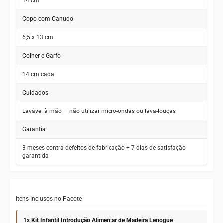
14 cm
Copo com Canudo
6,5 x 13 cm
Colher e Garfo
14 cm cada
Cuidados
Lavável à mão — não utilizar micro-ondas ou lava-louças
Garantia
3 meses contra defeitos de fabricação + 7 dias de satisfação
garantida
Itens Inclusos no Pacote
1x Kit Infantil Introdução Alimentar de Madeira Lenogue