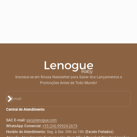
Inscreva-se em Nossa Newsletter para Saber dos Lançamentos e
Promoções Antes de Todo Mundo!
Assinar
E-mail
Central de Atendimento
SAC E-mail:
sac@lenogue.com
WhatsApp Comercial:
+55 (34) 99924-2679
Horário de Atendimento:
Seg. à Sex. 09h às 18h (
Exceto Feriados
).