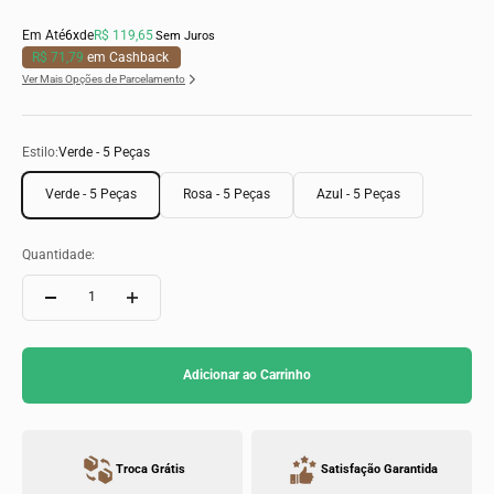
Em Até
6x
de
R$ 119,65
Sem Juros
R$ 71,79
em Cashback
Ver Mais Opções de Parcelamento
Estilo:
Verde - 5 Peças
Verde - 5 Peças
Rosa - 5 Peças
Azul - 5 Peças
Quantidade:
Adicionar ao Carrinho
Troca Grátis
Satisfação Garantida