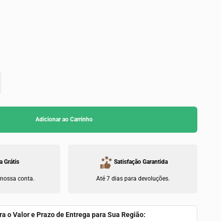
Adicionar ao Carrinho
a Grátis
Satisfação Garantida
 nossa conta.
Até 7 dias para devoluções.
ra o Valor e Prazo de Entrega para Sua Região: