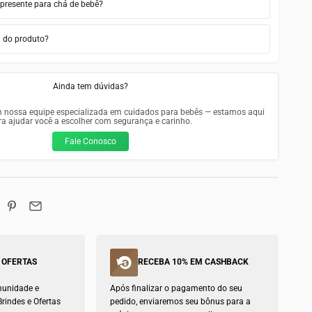
 presente para chá de bebê?
a do produto?
Ainda tem dúvidas?
m nossa equipe especializada em cuidados para bebês — estamos aqui
ra ajudar você a escolher com segurança e carinho.
Fale Conosco
 OFERTAS
RECEBA 10% EM CASHBACK
munidade e
Após finalizar o pagamento do seu
rindes e Ofertas
pedido, enviaremos seu bônus para a