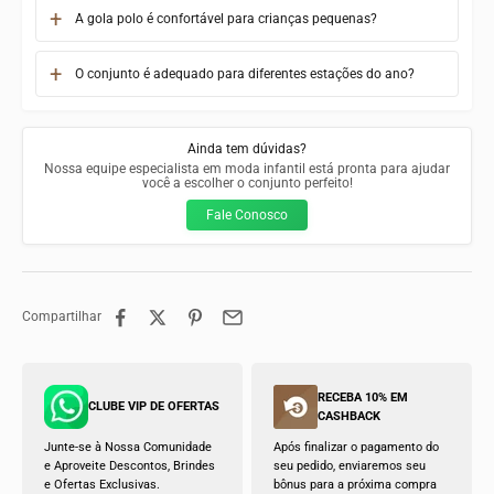
A gola polo é confortável para crianças pequenas?
O conjunto é adequado para diferentes estações do ano?
Ainda tem dúvidas?
Nossa equipe especialista em moda infantil está pronta para ajudar
você a escolher o conjunto perfeito!
Fale Conosco
Compartilhar
RECEBA 10% EM
CLUBE VIP DE OFERTAS
CASHBACK
Junte-se à Nossa Comunidade
Após finalizar o pagamento do
e Aproveite Descontos, Brindes
seu pedido, enviaremos seu
e Ofertas Exclusivas.
bônus para a próxima compra