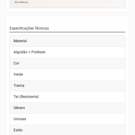
da criança.
Especificações Técnicas
Material
Algodão + Poliéster
Cor
Verde
Trama
Tat (Resistente)
Gênero
Unissex
Estilo