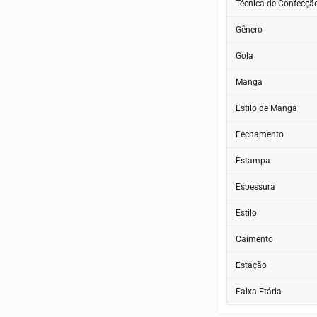
Técnica de Confecçã
Gênero
Gola
Manga
Estilo de Manga
Fechamento
Estampa
Espessura
Estilo
Caimento
Estação
Faixa Etária