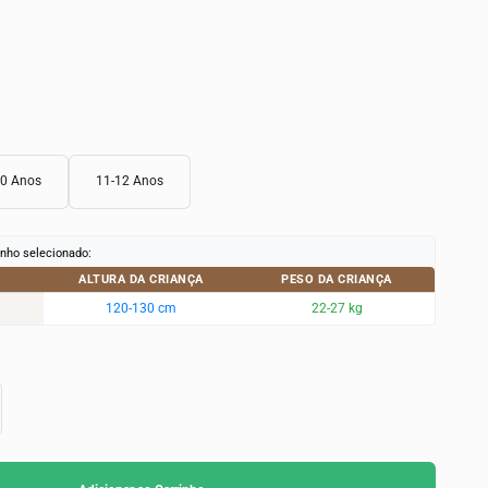
10 Anos
11-12 Anos
nho selecionado:
ALTURA DA CRIANÇA
PESO DA CRIANÇA
120-130 cm
22-27 kg