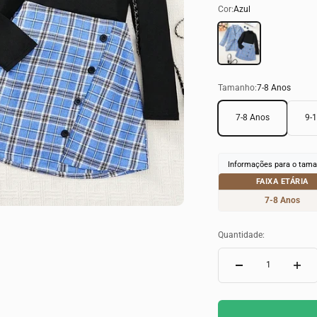
Cor:
Azul
Azul
Tamanho:
7-8 Anos
7-8 Anos
9-
Informações para o tama
FAIXA ETÁRIA
7-8 Anos
Quantidade: