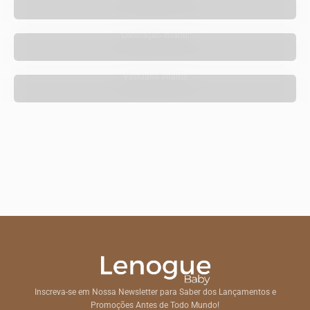
Decoração Infantil
Vestuário Infantil
Inscreva-se em Nossa Newsletter para Saber dos Lançamentos e
Promoções Antes de Todo Mundo!