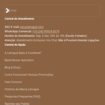
Assinar
E-mail
Central de Atendimento
SAC E-mail:
sac@lenogue.com
WhatsApp Comercial:
+55 (34) 99924-2679
Horário de Atendimento:
Seg. à Sex. 09h às 18h (
Exceto Feriados
).
Atenção:
Atendimento Exclusivo Via Chat,
Não é Possível Atender Ligações.
Central de Ajuda
A Lenogue Baby é Confiável?
Baixe Nosso Aplicativo
Blog & Dicas
Como Funcionam Nossas Promoções
Fale Conosco
História da Marca Lenogue
Perguntas Frequentes (FAQ)
Rastreie seu Pedido