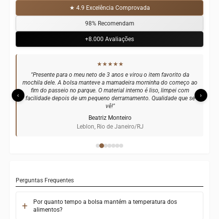
★ 4.9 Excelência Comprovada
98% Recomendam
+8.000 Avaliações
★★★★★
"Presente para o meu neto de 3 anos e virou o item favorito da
mochila dele. A bolsa manteve a mamadeira morninha do começo ao
fim do passeio no parque. O material interno é liso, limpei com
‹
›
facilidade depois de um pequeno derramamento. Qualidade que se
vê!"
Beatriz Monteiro
Leblon, Rio de Janeiro/RJ
Perguntas Frequentes
Por quanto tempo a bolsa mantém a temperatura dos
alimentos?