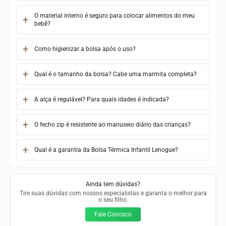
O material interno é seguro para colocar alimentos do meu
bebê?
Como higienizar a bolsa após o uso?
Qual é o tamanho da bolsa? Cabe uma marmita completa?
A alça é regulável? Para quais idades é indicada?
O fecho zip é resistente ao manuseio diário das crianças?
Qual é a garantia da Bolsa Térmica Infantil Lenogue?
Ainda tem dúvidas?
Tire suas dúvidas com nossos especialistas e garanta o melhor para
o seu filho.
Fale Conosco