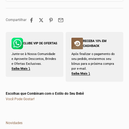
Compartilhar
RECEBA 10% EM
CLUBE VIP DE OFERTAS
CASHBACK
Junte-se à Nossa Comunidade
Após finalizar o pagamento do
e Aproveite Descontos, Brindes
seu pedido, enviaremos seu
e Ofertas Exclusivas.
bônus para a próxima compra
Saiba Mais ⤵
por e-mail.
Saiba Mais ⤵
Escolhas que Combinam com o Estilo do Seu Bebê
Você Pode Gostar!
Novidades