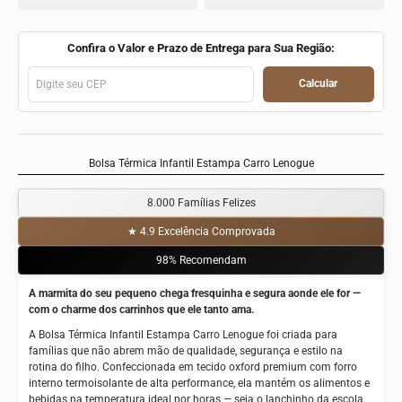
Confira o Valor e Prazo de Entrega para Sua Região:
Calcular
Bolsa Térmica Infantil Estampa Carro Lenogue
8.000 Famílias Felizes
★ 4.9 Excelência Comprovada
98% Recomendam
A marmita do seu pequeno chega fresquinha e segura aonde ele for —
com o charme dos carrinhos que ele tanto ama.
A Bolsa Térmica Infantil Estampa Carro Lenogue foi criada para
famílias que não abrem mão de qualidade, segurança e estilo na
rotina do filho. Confeccionada em tecido oxford premium com forro
interno termoisolante de alta performance, ela mantém os alimentos e
bebidas na temperatura ideal por horas — seja o lanchinho da escola,