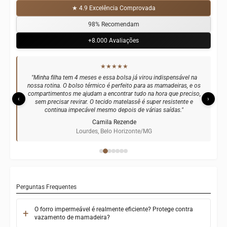
★ 4.9 Excelência Comprovada
98% Recomendam
+8.000 Avaliações
★★★★★
"Minha filha tem 4 meses e essa bolsa já virou indispensável na
nossa rotina. O bolso térmico é perfeito para as mamadeiras, e os
compartimentos me ajudam a encontrar tudo na hora que preciso,
‹
›
sem precisar revirar. O tecido matelassê é super resistente e
continua impecável mesmo depois de várias saídas."
Camila Rezende
Lourdes, Belo Horizonte/MG
Perguntas Frequentes
O forro impermeável é realmente eficiente? Protege contra
vazamento de mamadeira?