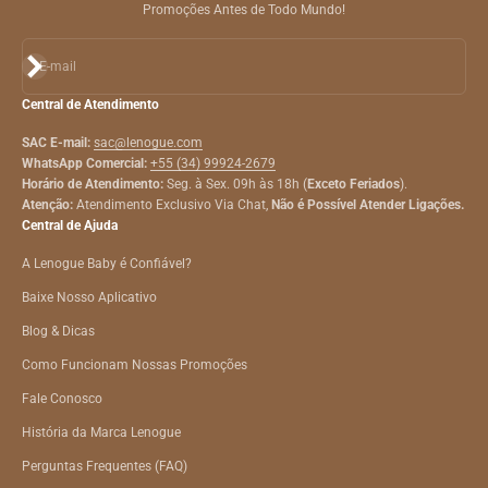
Promoções Antes de Todo Mundo!
Assinar
E-mail
Central de Atendimento
SAC E-mail:
sac@lenogue.com
WhatsApp Comercial:
+55 (34) 99924-2679
Horário de Atendimento:
Seg. à Sex. 09h às 18h (
Exceto Feriados
).
Atenção:
Atendimento Exclusivo Via Chat,
Não é Possível Atender Ligações.
Central de Ajuda
A Lenogue Baby é Confiável?
Baixe Nosso Aplicativo
Blog & Dicas
Como Funcionam Nossas Promoções
Fale Conosco
História da Marca Lenogue
Perguntas Frequentes (FAQ)