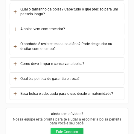
Qual o tamanho da bolsa? Cabe tudo o que preciso para um
passeio longo?
A bolsa vem com trocador?
O bordado é resistente ao uso diário? Pode desgrudar ou
desfiar com o tempo?
Como devo limpar e conservar a bolsa?
Qual é a política de garantia e troca?
Essa bolsa é adequada para o uso desde a maternidade?
Ainda tem dúvidas?
Nossa equipe está pronta para te ajudar a escolher a bolsa perfeita
para você e seu bebê.
Fale Conosco