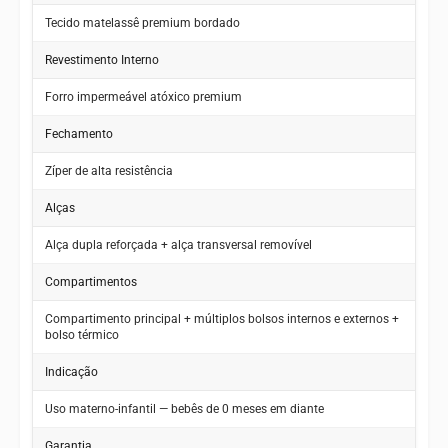
Tecido matelassê premium bordado
Revestimento Interno
Forro impermeável atóxico premium
Fechamento
Zíper de alta resistência
Alças
Alça dupla reforçada + alça transversal removível
Compartimentos
Compartimento principal + múltiplos bolsos internos e externos +
bolso térmico
Indicação
Uso materno-infantil — bebês de 0 meses em diante
Garantia