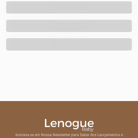
Cuidados Diários
Decoração Infantil
Vestuário Infantil
Inscreva-se em Nossa Newsletter para Saber dos Lançamentos e