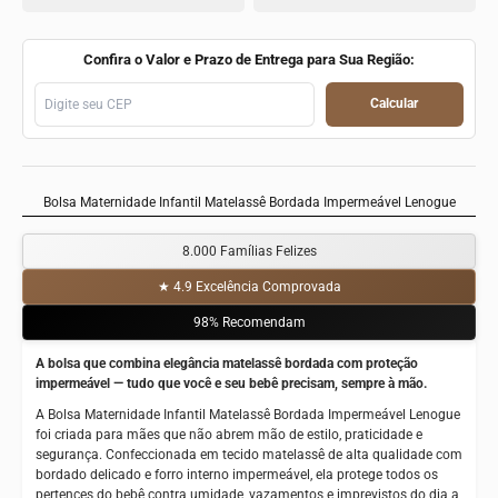
Confira o Valor e Prazo de Entrega para Sua Região:
Calcular
Bolsa Maternidade Infantil Matelassê Bordada Impermeável Lenogue
8.000 Famílias Felizes
★ 4.9 Excelência Comprovada
98% Recomendam
A bolsa que combina elegância matelassê bordada com proteção
impermeável — tudo que você e seu bebê precisam, sempre à mão.
A Bolsa Maternidade Infantil Matelassê Bordada Impermeável Lenogue
foi criada para mães que não abrem mão de estilo, praticidade e
segurança. Confeccionada em tecido matelassê de alta qualidade com
bordado delicado e forro interno impermeável, ela protege todos os
pertences do bebê contra umidade, vazamentos e imprevistos do dia a