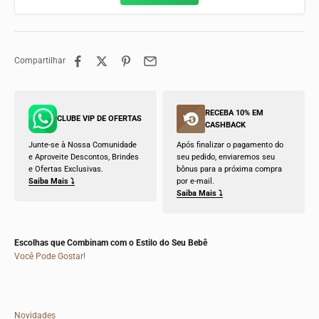
Compartilhar
RECEBA 10% EM
CLUBE VIP DE OFERTAS
CASHBACK
Junte-se à Nossa Comunidade
Após finalizar o pagamento do
e Aproveite Descontos, Brindes
seu pedido, enviaremos seu
e Ofertas Exclusivas.
bônus para a próxima compra
Saiba Mais ⤵
por e-mail.
Saiba Mais ⤵
Escolhas que Combinam com o Estilo do Seu Bebê
Você Pode Gostar!
Novidades